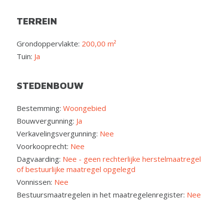
TERREIN
Grondoppervlakte:
200,00 m²
Tuin:
Ja
STEDENBOUW
Bestemming:
Woongebied
Bouwvergunning:
Ja
Verkavelingsvergunning:
Nee
Voorkooprecht:
Nee
Dagvaarding:
Nee - geen rechterlijke herstelmaatregel
of bestuurlijke maatregel opgelegd
Vonnissen:
Nee
Bestuursmaatregelen in het maatregelenregister:
Nee