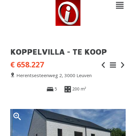
KOPPELVILLA - TE KOOP
€ 658.227
Herentsesteenweg 2, 3000 Leuven
5
200 m²