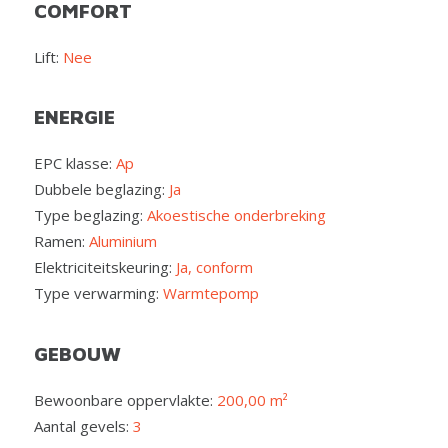
COMFORT
Lift:
Nee
ENERGIE
EPC klasse:
Ap
Dubbele beglazing:
Ja
Type beglazing:
Akoestische onderbreking
Ramen:
Aluminium
Elektriciteitskeuring:
Ja, conform
Type verwarming:
Warmtepomp
GEBOUW
Bewoonbare oppervlakte:
200,00 m²
Aantal gevels:
3