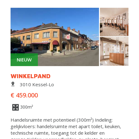
NIEUW
WINKELPAND
3010 Kessel-Lo
€ 459.000
300m²
Handelsruimte met potentieel (300m²) Indeling:
gelijkvloers: handelsruimte met apart toilet, keuken,
technische ruimte, toegang tot de kelder en