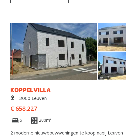
KOPPELVILLA
3000 Leuven
€ 658.227
5
200m²
2 moderne nieuwbouwwoningen te koop nabij Leuven