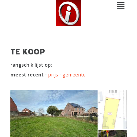
TE KOOP
rangschik lijst op:
meest recent
-
prijs
-
gemeente