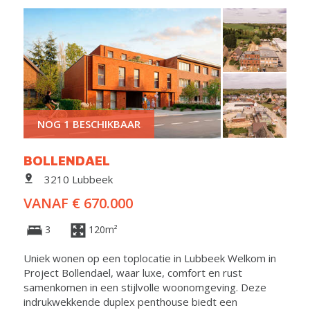
NOG 1 BESCHIKBAAR
BOLLENDAEL
3210 Lubbeek
VANAF € 670.000
3
120m²
Uniek wonen op een toplocatie in Lubbeek Welkom in
Project Bollendael, waar luxe, comfort en rust
samenkomen in een stijlvolle woonomgeving. Deze
indrukwekkende duplex penthouse biedt een