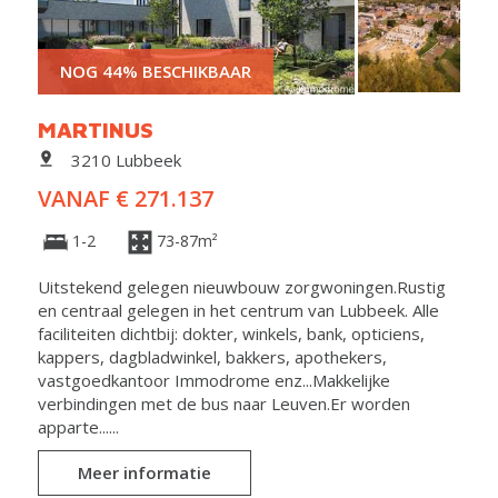
NOG 44% BESCHIKBAAR
MARTINUS
3210 Lubbeek
VANAF € 271.137
1-2
73-87m²
Uitstekend gelegen nieuwbouw zorgwoningen.Rustig
en centraal gelegen in het centrum van Lubbeek. Alle
faciliteiten dichtbij: dokter, winkels, bank, opticiens,
kappers, dagbladwinkel, bakkers, apothekers,
vastgoedkantoor Immodrome enz...Makkelijke
verbindingen met de bus naar Leuven.Er worden
apparte......
Meer informatie