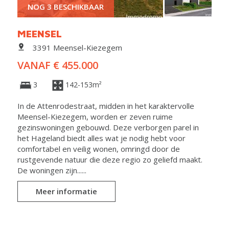
NOG 3 BESCHIKBAAR
MEENSEL
3391 Meensel-Kiezegem
VANAF € 455.000
3
142-153m²
In de Attenrodestraat, midden in het karaktervolle
Meensel-Kiezegem, worden er zeven ruime
gezinswoningen gebouwd. Deze verborgen parel in
het Hageland biedt alles wat je nodig hebt voor
comfortabel en veilig wonen, omringd door de
rustgevende natuur die deze regio zo geliefd maakt.
De woningen zijn......
Meer informatie