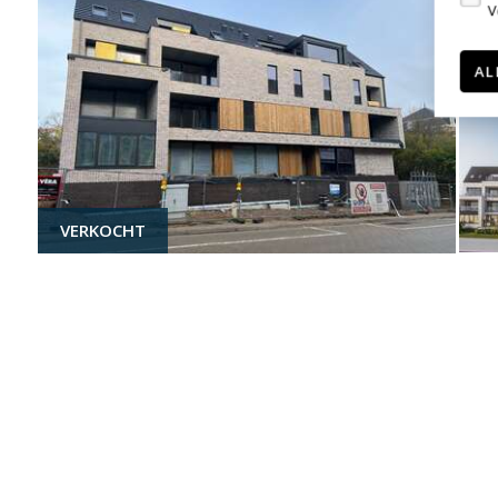
V
AL
VERKOCHT