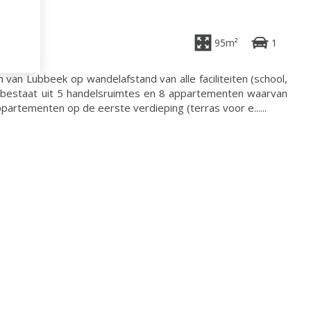
95m²
1
m van Lubbeek op wandelafstand van alle faciliteiten (school,
ct bestaat uit 5 handelsruimtes en 8 appartementen waarvan
artementen op de eerste verdieping (terras voor e......