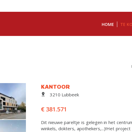
HOME
TE K
KANTOOR
3210 Lubbeek
€ 381.571
Dit nieuwe pareltje is gelegen in het centru
winkels, dokters, apothekers,...)!Het proje