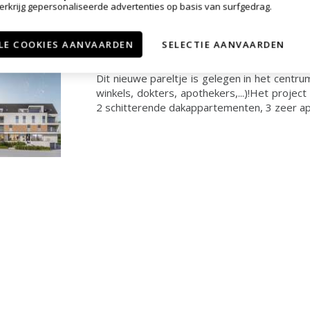
erkrijg gepersonaliseerde advertenties op basis van surfgedrag.
3210 Lubbeek
LE COOKIES AANVAARDEN
SELECTIE AANVAARDEN
VERKOCHT
Dit nieuwe pareltje is gelegen in het centru
winkels, dokters, apothekers,...)!Het proje
2 schitterende dakappartementen, 3 zeer app