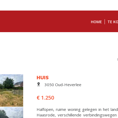
HOME
TE K
HUIS
3050 Oud-Heverlee
€ 1.250
Halfopen, ruime woning gelegen in het landel
Haasrode, verschillende verbindingswegen 