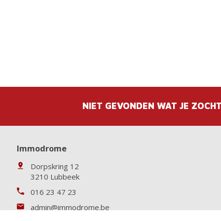
NIET GEVONDEN WAT JE ZOCHT
Immodrome
Dorpskring 12
3210 Lubbeek
016 23 47 23
admin@immodrome.be