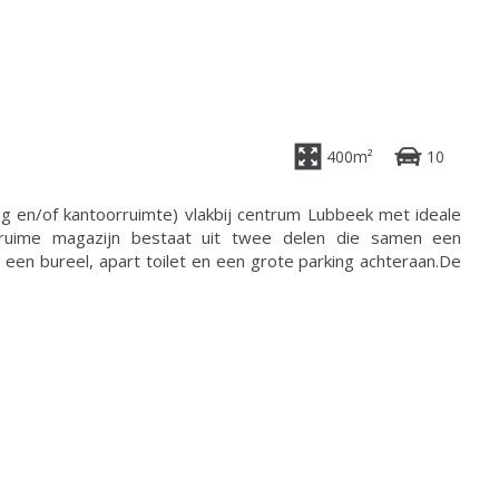
400m²
10
g en/of kantoorruimte) vlakbij centrum Lubbeek met ideale
t ruime magazijn bestaat uit twee delen die samen een
een bureel, apart toilet en een grote parking achteraan.De