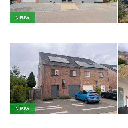
NIEUW
NIEUW