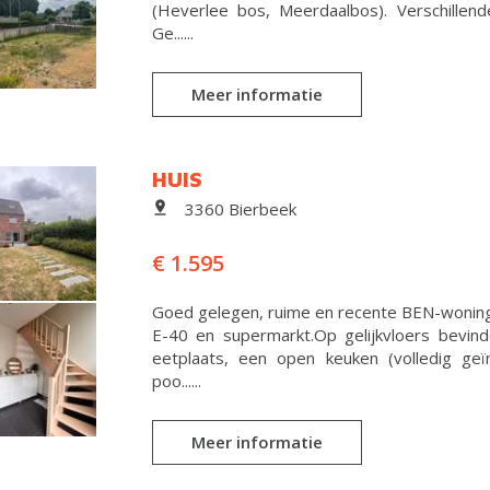
(Heverlee bos, Meerdaalbos). Verschillend
Ge......
Meer informatie
HUIS
3360 Bierbeek
€ 1.595
Goed gelegen, ruime en recente BEN-woning t
E-40 en supermarkt.Op gelijkvloers bevind
eetplaats, een open keuken (volledig geï
poo......
Meer informatie