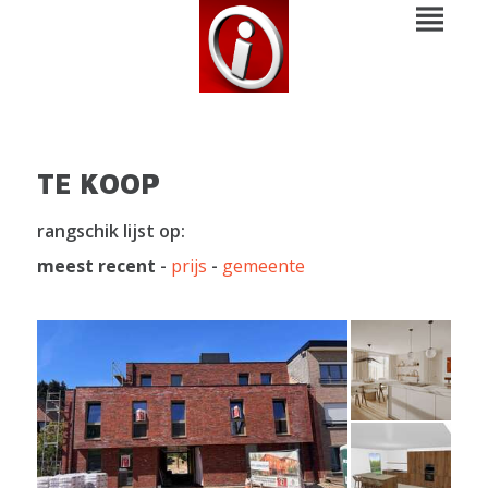
TE KOOP
rangschik lijst op:
meest recent
-
prijs
-
gemeente