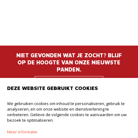
NIET GEVONDEN WAT JE ZOCHT? BLIJF
OP DE HOOGTE VAN ONZE NIEUWSTE
PANDEN.
BLIJF OP DE
DEZE WEBSITE GEBRUIKT COOKIES
HOOGTE
We gebruiken cookies om inhoud te personaliseren, gebruik te
analyseren, en om onze website en dienstverlening te
Immodrome
verbeteren. Gelieve de volgende cookies te aanvaarden om uw
bezoek te optimaliseren.
Dorpskring 12
3210 Lubbeek
Meer informatie